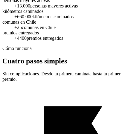
personas mayores activas
+
13.000
personas mayores activas
kilómetros caminados
+
660.000
kilómetros caminados
comunas en Chile
+
25
comunas en Chile
premios entregados
+
4400
premios entregados
Cómo funciona
Cuatro pasos simples
Sin complicaciones. Desde tu primera caminata hasta tu primer
premio.