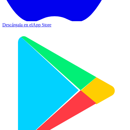
Descárgala en el
App Store